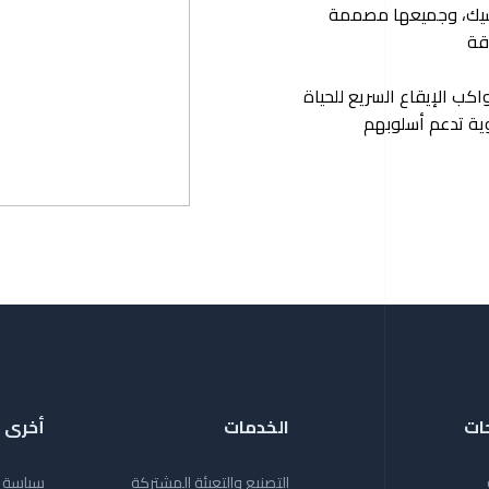
كلاسيك، وجميعها مصممة
قة
اكب الإيقاع السريع للحياة
وية تدعم أسلوبهم
ات
الخدمات
أخرى
التصنيع والتعبئة المشتركة
سياسة 