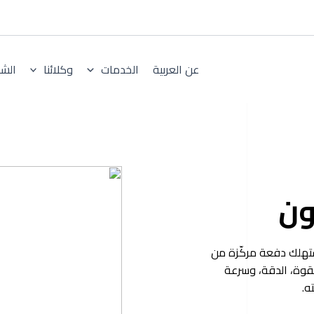
عن العربية
الخدمات
وكلائنا
الش
ون
ستهلك دفعة مركّزة من
القوة، الدقة، وسرعة
ه.