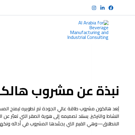
خطي
لى
لمحتوى
نبذة عن مشروب هالك
يُعد هالكون مشروب طاقة عالي الجودة تم تطويره ليمنح الم
النشاط والتركيز. يستند تصميمه إلى هوية الصقر التي تعبّر عن 
الانطلاق—وهي القيم التي يجسّدها المشروب في أدائه ونكهت